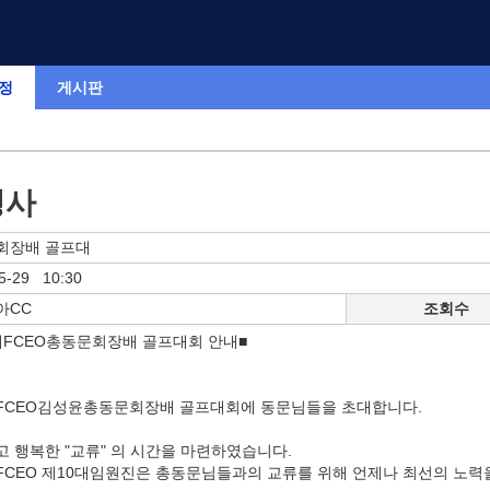
정
게시판
행사
회장배 골프대
5-29 10:30
아CC
조회수
대FCEO총동문회장배 골프대회 안내■
FCEO김성윤총동문회장배 골프대회에 동문님들을 초대합니다.
 행복한 "교류" 의 시간을 마련하였습니다.
CEO 제10대임원진은 총동문님들과의 교류를 위해 언제나 최선의 노력