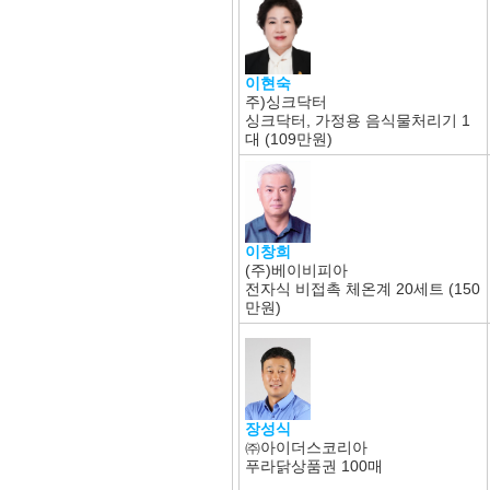
이현숙
주)싱크닥터
싱크닥터, 가정용 음식물처리기 1
대 (109만원)
이창희
(주)베이비피아
전자식 비접촉 체온계 20세트 (150
만원)
장성식
㈜아이더스코리아
푸라닭상품권 100매