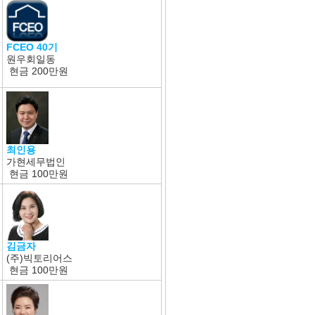
FCEO 40기
원우회일동
현금
200만원
최인용
가현세무법인
현금
100만원
김금자
(주)빅토리어스
현금
100만원