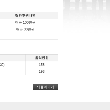
협찬후원내역
현금 100만원
현금 30만원
참석인원
C)
158
193
되돌아가기