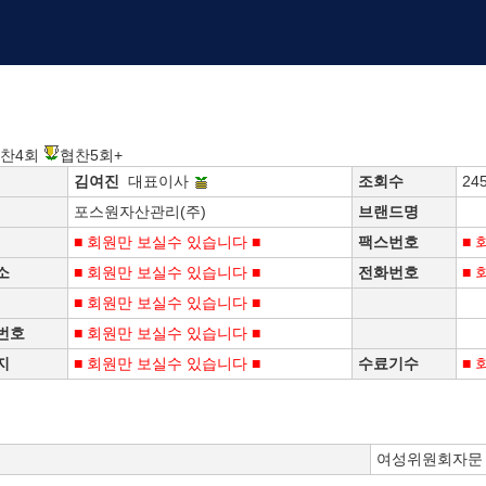
찬4회
협찬5회+
김여진
대표이사
조회수
24
포스원자산관리(주)
브랜드명
■ 회원만 보실수 있습니다 ■
팩스번호
■ 
소
■ 회원만 보실수 있습니다 ■
전화번호
■ 
■ 회원만 보실수 있습니다 ■
번호
■ 회원만 보실수 있습니다 ■
지
■ 회원만 보실수 있습니다 ■
수료기수
■ 
여성위원회자문