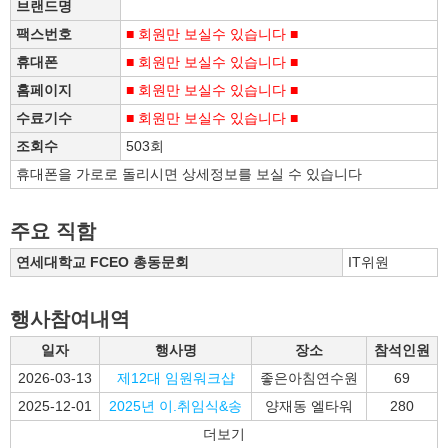
브랜드명
팩스번호
■ 회원만 보실수 있습니다 ■
휴대폰
■ 회원만 보실수 있습니다 ■
홈페이지
■ 회원만 보실수 있습니다 ■
수료기수
■ 회원만 보실수 있습니다 ■
조회수
503회
휴대폰을 가로로 돌리시면 상세정보를 보실 수 있습니다
주요 직함
연세대학교 FCEO 총동문회
IT위원
행사참여내역
일자
행사명
장소
참석인원
2026-03-13
제12대 임원워크샵
좋은아침연수원
69
2025-12-01
2025년 이.취임식&송
양재동 엘타워
280
더보기