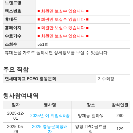
브랜드명
팩스번호
■ 회원만 보실수 있습니다 ■
휴대폰
■ 회원만 보실수 있습니다 ■
홈페이지
■ 회원만 보실수 있습니다 ■
수료기수
■ 회원만 보실수 있습니다 ■
조회수
551회
휴대폰을 가로로 돌리시면 상세정보를 보실 수 있습니다
주요 직함
연세대학교 FCEO 총동문회
기수회장
행사참여내역
일자
행사명
장소
참석인원
2025-12-
2025년 이.취임식&송
양재동 엘타워
280
01
2025-05-
2025 총동문회장배
양평 TPC 골프클
129
29
자
럽