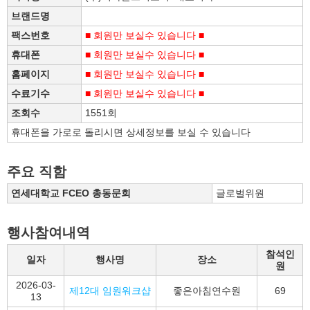
브랜드명
팩스번호
■ 회원만 보실수 있습니다 ■
휴대폰
■ 회원만 보실수 있습니다 ■
홈페이지
■ 회원만 보실수 있습니다 ■
수료기수
■ 회원만 보실수 있습니다 ■
조회수
1551회
휴대폰을 가로로 돌리시면 상세정보를 보실 수 있습니다
주요 직함
연세대학교 FCEO 총동문회
글로벌위원
행사참여내역
참석인
일자
행사명
장소
원
2026-03-
제12대 임원워크샵
좋은아침연수원
69
13