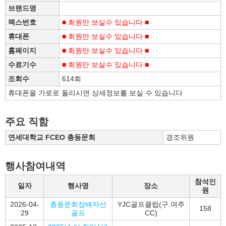
브랜드명
팩스번호
■ 회원만 보실수 있습니다 ■
휴대폰
■ 회원만 보실수 있습니다 ■
홈페이지
■ 회원만 보실수 있습니다 ■
수료기수
■ 회원만 보실수 있습니다 ■
조회수
614회
휴대폰을 가로로 돌리시면 상세정보를 보실 수 있습니다
주요 직함
연세대학교 FCEO 총동문회
경조위원
행사참여내역
참석인
일자
행사명
장소
원
2026-04-
총동문회장배자선
YJC골프클럽(구.여주
158
29
골프
CC)