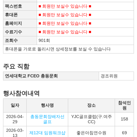
팩스번호
■ 회원만 보실수 있습니다 ■
휴대폰
■ 회원만 보실수 있습니다 ■
홈페이지
■ 회원만 보실수 있습니다 ■
수료기수
■ 회원만 보실수 있습니다 ■
조회수
901회
휴대폰을 가로로 돌리시면 상세정보를 보실 수 있습니다
주요 직함
연세대학교 FCEO 총동문회
경조위원
행사참여내역
참석인
일자
행사명
장소
원
2026-04-
총동문회장배자선
YJC골프클럽(구.여주
158
29
골프
CC)
2026-03-
제12대 임원워크샵
좋은아침연수원
69
13