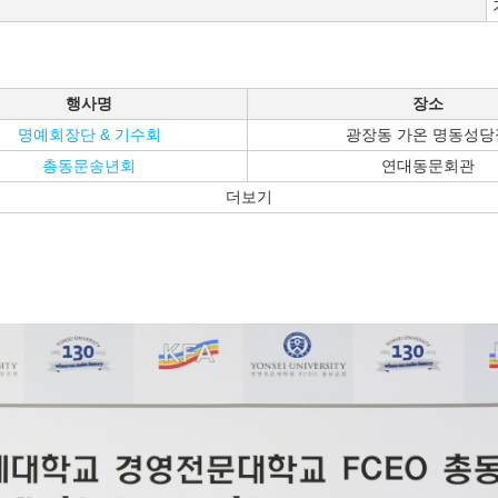
행사명
장소
명예회장단 & 기수회
광장동 가온 명동성당
총동문송년회
연대동문회관
더보기