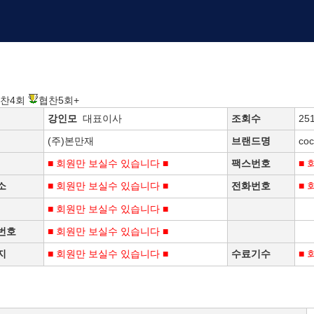
찬4회
협찬5회+
강인모
대표이사
조회수
25
(주)본만재
브랜드명
coc
■ 회원만 보실수 있습니다 ■
팩스번호
■ 
소
■ 회원만 보실수 있습니다 ■
전화번호
■ 
■ 회원만 보실수 있습니다 ■
번호
■ 회원만 보실수 있습니다 ■
지
■ 회원만 보실수 있습니다 ■
수료기수
■ 