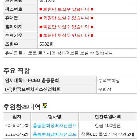
브랜드명
굽네치킨
팩스번호
■ 회원만 보실수 있습니다 ■
휴대폰
■ 회원만 보실수 있습니다 ■
홈페이지
■ 회원만 보실수 있습니다 ■
수료기수
■ 회원만 보실수 있습니다 ■
조회수
5082회
휴대폰을 가로로 돌리시면 상세정보를 보실 수 있습니다
주요 직함
연세대학교 FCEO 총동문회
수석부회장
(사)한국프랜차이즈산업협회
부회장
후원찬조내역
일자
행사명
협찬후원내역
2026-04-29
총동문회장배자선골프
현금 100만원
2026-04-29
총동문회장배자선골프
청풍813 풀빌라 숙박권 2매