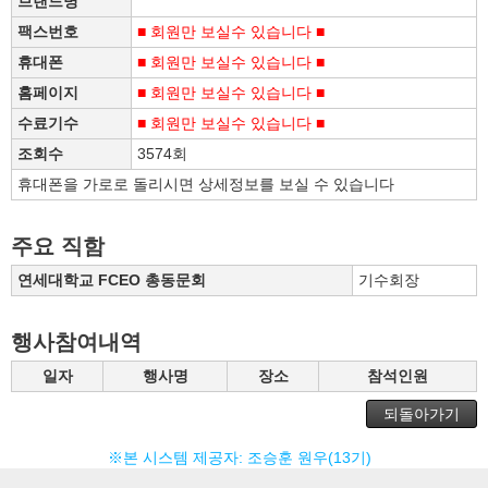
브랜드명
팩스번호
■ 회원만 보실수 있습니다 ■
휴대폰
■ 회원만 보실수 있습니다 ■
홈페이지
■ 회원만 보실수 있습니다 ■
수료기수
■ 회원만 보실수 있습니다 ■
조회수
3574회
휴대폰을 가로로 돌리시면 상세정보를 보실 수 있습니다
주요 직함
연세대학교 FCEO 총동문회
기수회장
행사참여내역
일자
행사명
장소
참석인원
되돌아가기
※본 시스템 제공자: 조승훈 원우(13기)