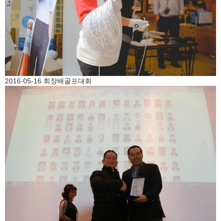
2016-05-16 회장배골프대회