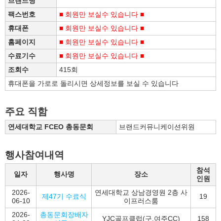
브랜드명
팩스번호
■ 회원만 보실수 있습니다 ■
휴대폰
■ 회원만 보실수 있습니다 ■
홈페이지
■ 회원만 보실수 있습니다 ■
수료기수
■ 회원만 보실수 있습니다 ■
조회수
415회
휴대폰을 가로로 돌리시면 상세정보를 보실 수 있습니다
주요 직함
연세대학교 FCEO 총동문회
브랜드커뮤니케이션위원
행사참여내역
참석
일자
행사명
장소
인원
2026-
연세대학교 상남경영원 2층 사
제47기 수료식
19
06-10
이프러스룸
2026-
총동문회장배자
YJC골프클럽(구.여주CC)
158