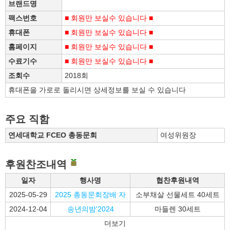
브랜드명
팩스번호
■ 회원만 보실수 있습니다 ■
휴대폰
■ 회원만 보실수 있습니다 ■
홈페이지
■ 회원만 보실수 있습니다 ■
수료기수
■ 회원만 보실수 있습니다 ■
조회수
2018회
휴대폰을 가로로 돌리시면 상세정보를 보실 수 있습니다
주요 직함
연세대학교 FCEO 총동문회
여성위원장
후원찬조내역
일자
행사명
협찬후원내역
2025-05-29
2025 총동문회장배 자
소부채살 선물세트 40세트
2024-12-04
송년의밤'2024
마들렌 30세트
더보기